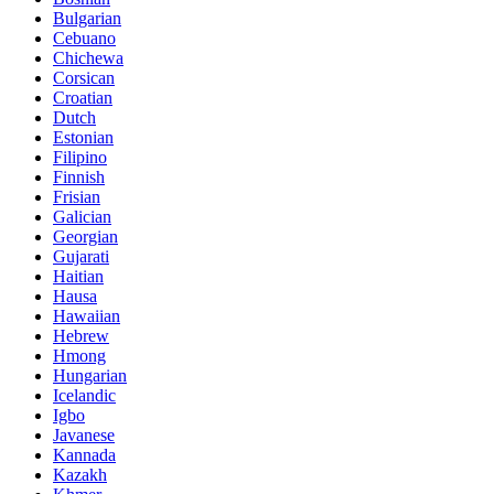
Bulgarian
Cebuano
Chichewa
Corsican
Croatian
Dutch
Estonian
Filipino
Finnish
Frisian
Galician
Georgian
Gujarati
Haitian
Hausa
Hawaiian
Hebrew
Hmong
Hungarian
Icelandic
Igbo
Javanese
Kannada
Kazakh