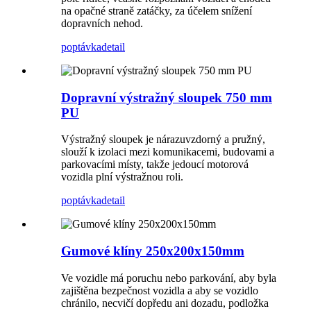
na opačné straně zatáčky, za účelem snížení
dopravních nehod.
poptávka
detail
Dopravní výstražný sloupek 750 mm
PU
Výstražný sloupek je nárazuvzdorný a pružný,
slouží k izolaci mezi komunikacemi, budovami a
parkovacími místy, takže jedoucí motorová
vozidla plní výstražnou roli.
poptávka
detail
Gumové klíny 250x200x150mm
Ve vozidle má poruchu nebo parkování, aby byla
zajištěna bezpečnost vozidla a aby se vozidlo
chránilo, necvičí dopředu ani dozadu, podložka