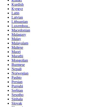
Khmer
Kurdish
Kyrgyz
Latin
Latvian
Lithuanian
Luxembou..
Macedonian
Malagasy
Malay
Malayalam
Maltese
Maori
Marathi
Mongolian
Burmese
Nepali
Norwegian
Pashto
Persian
Punjabi
Serbian
Sesotho
Sinhala
Slovak