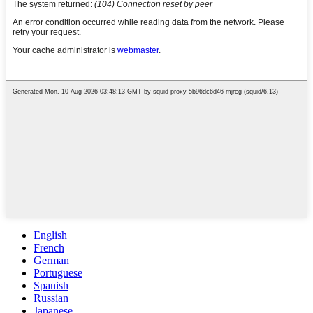
English
French
German
Portuguese
Spanish
Russian
Japanese