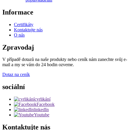
Informace
Certifikáty
Kontaktujte nás
O nás
Zpravodaj
V případě dotazů na naše produkty nebo ceník nám zanechte svůj e-
mail a my se vám do 24 hodin ozveme.
Dotaz na ceník
sociální
cvrlikání
Facebook
linkedIn
Youtube
Kontaktujte nás