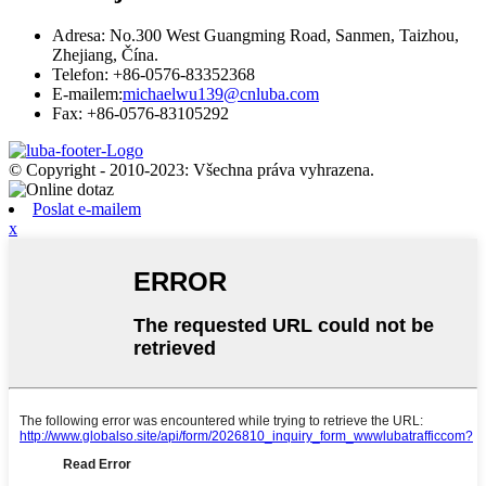
Adresa: No.300 West Guangming Road, Sanmen, Taizhou,
Zhejiang, Čína.
Telefon: +86-0576-83352368
E-mailem:
michaelwu139@cnluba.com
Fax: +86-0576-83105292
© Copyright - 2010-2023: Všechna práva vyhrazena.
Poslat e-mailem
x