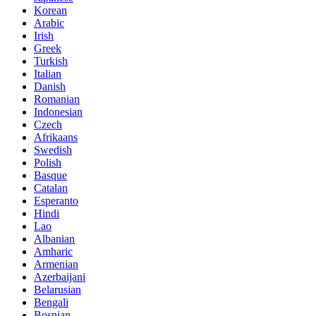
Korean
Arabic
Irish
Greek
Turkish
Italian
Danish
Romanian
Indonesian
Czech
Afrikaans
Swedish
Polish
Basque
Catalan
Esperanto
Hindi
Lao
Albanian
Amharic
Armenian
Azerbaijani
Belarusian
Bengali
Bosnian